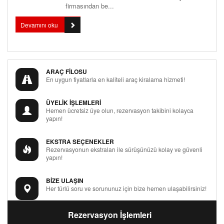
firmasından be...
Devamını oku
ARAÇ FİLOSU
En uygun fiyatlarla en kaliteli araç kiralama hizmeti!
ÜYELİK İŞLEMLERİ
Hemen ücretsiz üye olun, rezervasyon takibini kolayca
yapın!
EKSTRA SEÇENEKLER
Rezervasyonun ekstraları ile sürüşünüzü kolay ve güvenli
yapın!
BİZE ULAŞIN
Her türlü soru ve sorununuz için bize hemen ulaşabilirsiniz!
Rezervasyon İşlemleri