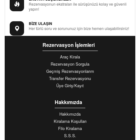
Rezervasyonun ekstraları ile sürüşünüzü kolay ve güvenli
yapın!
BİZE ULAŞIN
Her türlü soru ve sorununuz için bize hemen ulaşabilirsiniz!
Rezervasyon İşlemleri
Araç Kirala
Rezervasyon Sorgula
Geçmiş Rezervasyonlarım
Transfer Rezervasyonu
Üye Giriş/Kayıt
Hakkımızda
Hakkımızda
Kiralama Koşulları
Filo Kiralama
S.S.S.