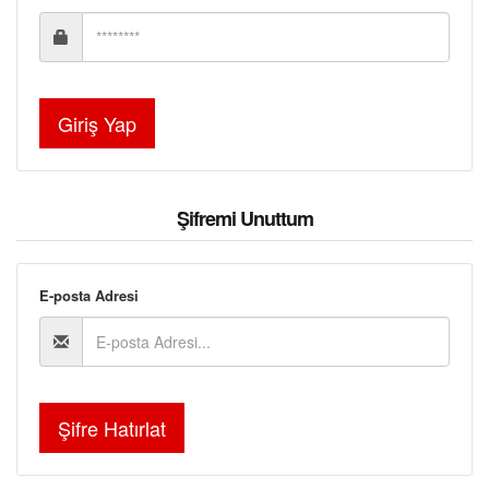
S.S.S.
İLETİŞİM
Şifremi Unuttum
E-posta Adresi