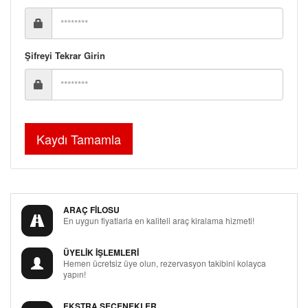
Şifreyi Tekrar Girin
ARAÇ FİLOSU
En uygun fiyatlarla en kaliteli araç kiralama hizmeti!
ÜYELİK İŞLEMLERİ
Hemen ücretsiz üye olun, rezervasyon takibini kolayca
yapın!
EKSTRA SEÇENEKLER